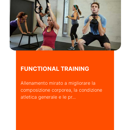
FUNCTIONAL TRAINING
Allenamento mirato a migliorare la
composizione corporea, la condizione
atletica generale e le pr...