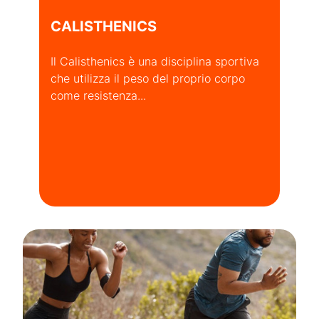
CALISTHENICS
Il Calisthenics è una disciplina sportiva
che utilizza il peso del proprio corpo
come resistenza...